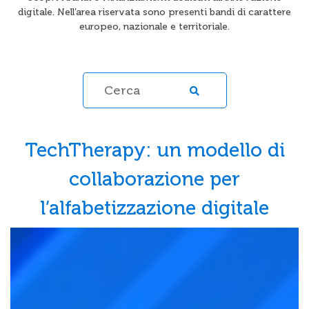
digitale. Nell’area riservata sono presenti bandi di carattere
europeo, nazionale e territoriale.
TechTherapy: un modello di
collaborazione per
l’alfabetizzazione digitale