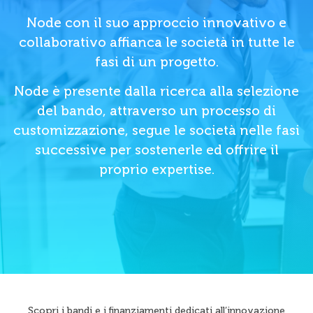
Node con il suo approccio innovativo e
collaborativo affianca le società in tutte le
fasi di un progetto.
Node è presente dalla ricerca alla selezione
del bando, attraverso un processo di
customizzazione, segue le società nelle fasi
successive per sostenerle ed offrire il
proprio expertise.
Scopri i bandi e i finanziamenti dedicati all’innovazione