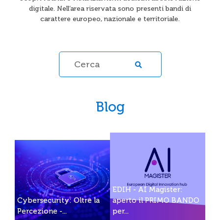
digitale. Nell’area riservata sono presenti bandi di
carattere europeo, nazionale e territoriale.
Blog
EDIH - AI Magister:
Cybersecurity: Oltre la
aperto il PRIMO BANDO
Percezione -...
per...