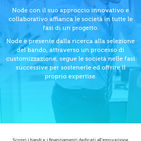
Node con il suo approccio innovativo e
collaborativo affianca le società in tutte le
fasi di un progetto.
Node è presente dalla ricerca alla selezione
del bando, attraverso un processo di
customizzazione, segue le società nelle fasi
successive per sostenerle ed offrire il
proprio expertise.
Scopri i bandi e i finanziamenti dedicati all’innovazione