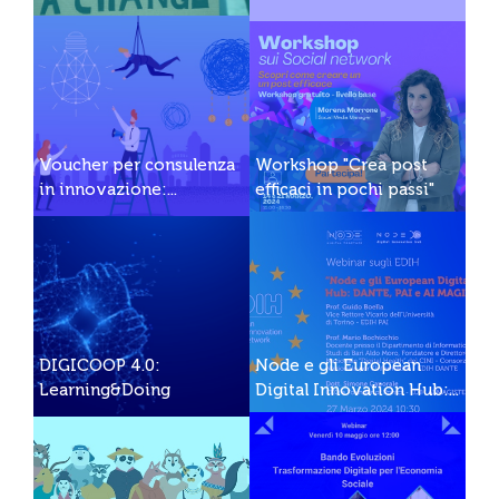
Voucher per consulenza
Workshop "Crea post
in innovazione:...
efficaci in pochi passi"
DIGICOOP 4.0:
Node e gli European
Learning&Doing
Digital Innovation Hub:...