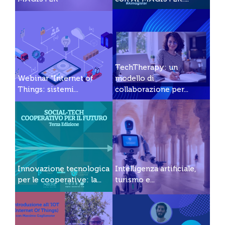
TechTherapy: un
Webinar "Internet of
modello di
Things: sistemi...
collaborazione per...
Innovazione tecnologica
Intelligenza artificiale,
per le cooperative: la...
turismo e...