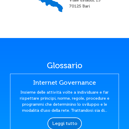
Viale Einaudi, 15
70125 Bari
Glossario
Internet Governance
Insieme delle attività volte a individuare e far
rispettare principi, norme, regole, procedure e
programmi che determinino lo sviluppo e le
modalità d'uso della rete. Trattandosi sia di...
Leggi tutto