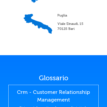
Puglia
Viale Einaudi, 15
70125 Bari
Glossario
Crm - Customer Relationship
Management