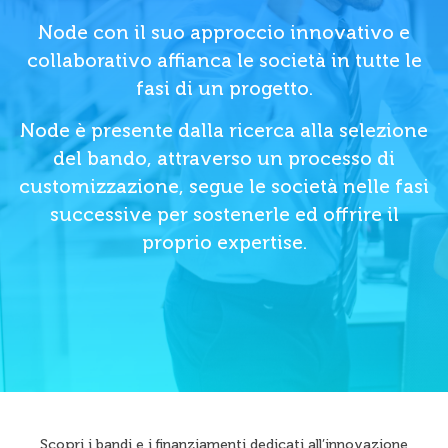
Node con il suo approccio innovativo e
collaborativo affianca le società in tutte le
fasi di un progetto.
Node è presente dalla ricerca alla selezione
del bando, attraverso un processo di
customizzazione, segue le società nelle fasi
successive per sostenerle ed offrire il
proprio expertise.
Scopri i bandi e i finanziamenti dedicati all’innovazione