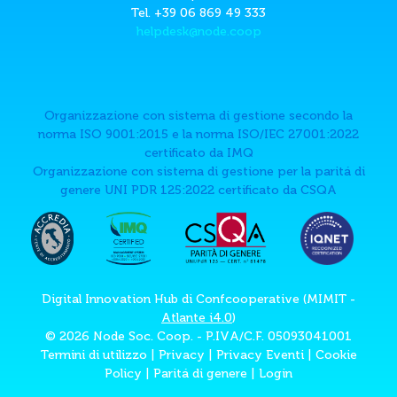
Tel. +39 06 869 49 333
helpdesk@node.coop
Organizzazione con sistema di gestione secondo la
norma ISO 9001:2015 e la norma ISO/IEC 27001:2022
certificato da IMQ
Organizzazione con sistema di gestione per la paritá di
genere UNI PDR 125:2022 certificato da CSQA
Digital Innovation Hub di Confcooperative (MIMIT -
Atlante i4.0
)
© 2026 Node Soc. Coop. - P.IVA/C.F. 05093041001
Termini di utilizzo
|
Privacy
|
Privacy Eventi
|
Cookie
Policy
|
Paritá di genere
|
Login