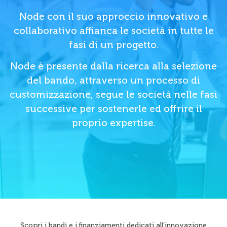
Node con il suo approccio innovativo e
collaborativo affianca le società in tutte le
fasi di un progetto.
Node è presente dalla ricerca alla selezione
del bando, attraverso un processo di
customizzazione, segue le società nelle fasi
successive per sostenerle ed offrire il
proprio expertise.
Scopri i bandi e i finanziamenti dedicati all’innovazione