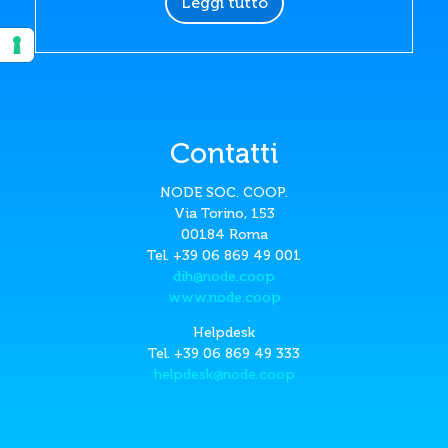
Leggi tutto
Contatti
NODE SOC. COOP.
Via Torino, 153
00184 Roma
Tel. +39 06 869 49 001
dih@node.coop
www.node.coop
Helpdesk
Tel. +39 06 869 49 333
helpdesk@node.coop