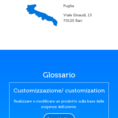
Puglia
Viale Einaudi, 15
70125 Bari
Glossario
Customizzazione/ customization
Realizzare o modificare un prodotto sulla base delle
esigenze dell’utente.