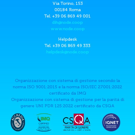
Via Torino, 153
00184 Roma
Tel. +39 06 869 49 001
dih@node.coop
www.node.coop
Helpdesk
Tel. +39 06 869 49 333
helpdesk@node.coop
Organizzazione con sistema di gestione secondo la
norma ISO 9001:2015 e la norma ISO/IEC 27001:2022
certificato da IMQ
Organizzazione con sistema di gestione per la paritá di
genere UNI PDR 125:2022 certificato da CSQA