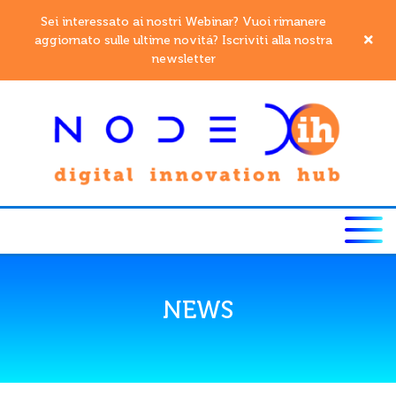
Sei interessato ai nostri Webinar? Vuoi rimanere
aggiornato sulle ultime novitá? Iscriviti alla nostra
newsletter
NEWS