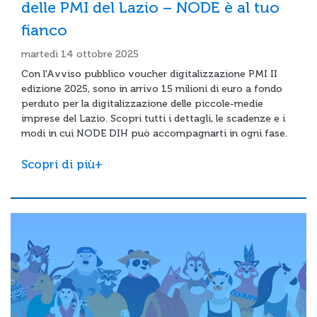
delle PMI del Lazio – NODE è al tuo
fianco
martedì 14 ottobre 2025
Con l'Avviso pubblico voucher digitalizzazione PMI II
edizione 2025, sono in arrivo 15 milioni di euro a fondo
perduto per la digitalizzazione delle piccole-medie
imprese del Lazio. Scopri tutti i dettagli, le scadenze e i
modi in cui NODE DIH può accompagnarti in ogni fase.
Scopri di più+