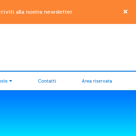
iviti alla nostra newsletter
oste
Contatti
Area riservata