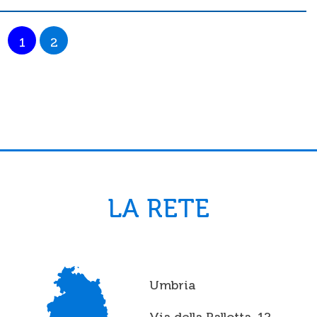
1
2
LA RETE
Umbria