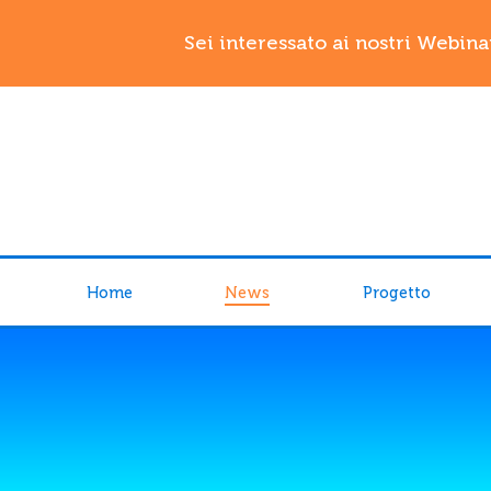
Sei interessato ai nostri Webina
Home
News
Progetto