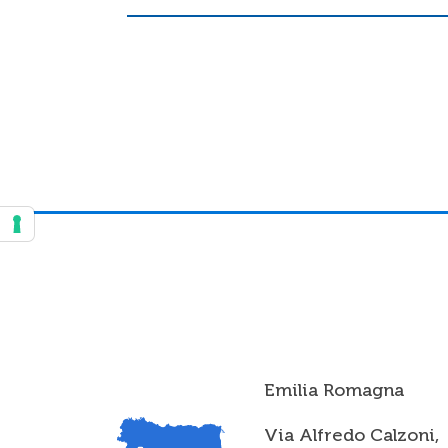
Emilia Romagna
Via Alfredo Calzoni,