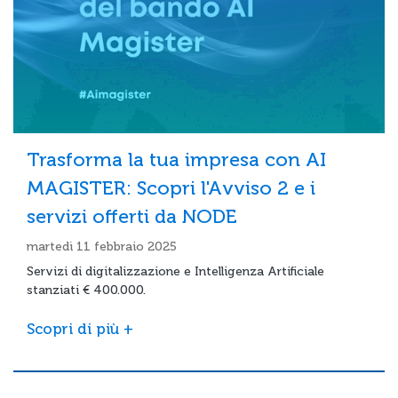
Trasforma la tua impresa con AI
MAGISTER: Scopri l'Avviso 2 e i
servizi offerti da NODE
martedì 11 febbraio 2025
Servizi di digitalizzazione e Intelligenza Artificiale
stanziati € 400.000.
Scopri di più +