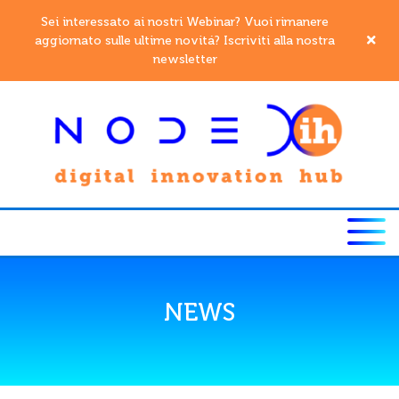
Sei interessato ai nostri Webinar? Vuoi rimanere
aggiornato sulle ultime novitá? Iscriviti alla nostra
newsletter
NEWS