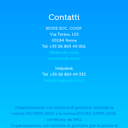
Contatti
NODE SOC. COOP.
Via Torino, 153
00184 Roma
Tel. +39 06 869 49 001
dih@node.coop
www.node.coop
Helpdesk
Tel. +39 06 869 49 333
helpdesk@node.coop
Organizzazione con sistema di gestione secondo la
norma ISO 9001:2015 e la norma ISO/IEC 27001:2022
certificato da IMQ
Organizzazione con sistema di gestione per la paritá di