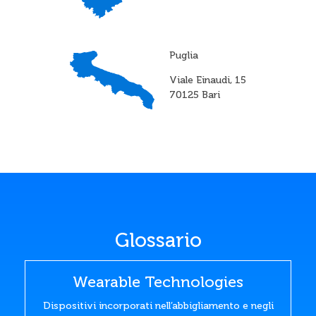
Puglia
Viale Einaudi, 15
70125 Bari
Glossario
Wearable Technologies
Dispositivi incorporati nell’abbigliamento e negli