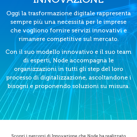
Oggi la trasformazione digitale rappresenta
sempre più una necessità per le imprese
che vogliono fornire servizi innovativi e
rimanere competitive sul mercato.
Con il suo modello innovativo e il suo team
di esperti, Node accompagna le
organizzazioni in tutti gli step del loro
processo di digitalizzazione, ascoltandone i
bisogni e proponendo soluzioni su misura.
Scopri i percorsi di Innovazione che Node ha realizzato