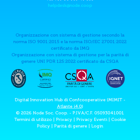
helpdesk@node.coop
Organizzazione con sistema di gestione secondo la
norma ISO 9001:2015 e la norma ISO/IEC 27001:2022
certificato da IMQ
Organizzazione con sistema di gestione per la paritá di
genere UNI PDR 125:2022 certificato da CSQA
Digital Innovation Hub di Confcooperative (MIMIT -
Atlante i4.0
)
© 2026 Node Soc. Coop. - P.IVA/C.F. 05093041001
Termini di utilizzo
|
Privacy
|
Privacy Eventi
|
Cookie
Policy
|
Paritá di genere
|
Login