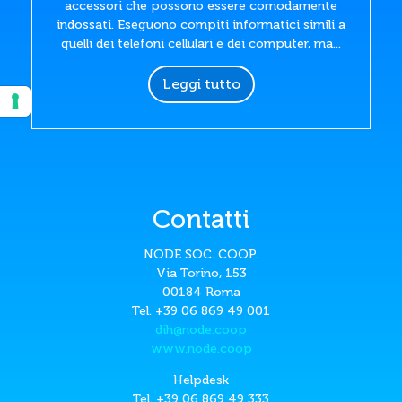
accessori che possono essere comodamente
indossati. Eseguono compiti informatici simili a
quelli dei telefoni cellulari e dei computer, ma...
Leggi tutto
Contatti
NODE SOC. COOP.
Via Torino, 153
00184 Roma
Tel. +39 06 869 49 001
dih@node.coop
www.node.coop
Helpdesk
Tel. +39 06 869 49 333