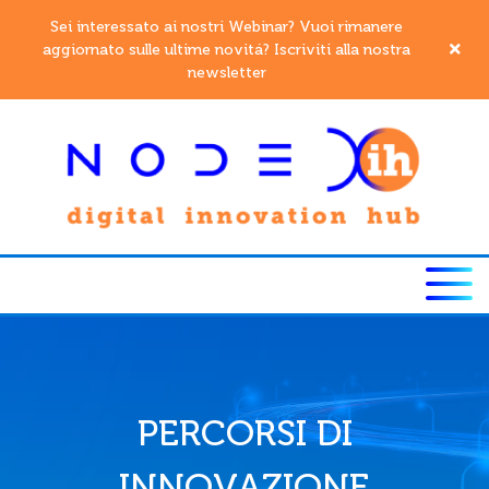
Sei interessato ai nostri Webinar? Vuoi rimanere
aggiornato sulle ultime novitá? Iscriviti alla nostra
newsletter
PERCORSI DI
INNOVAZIONE