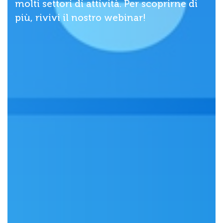
molti settori di attività. Per scoprirne di
più, rivivi il nostro webinar!