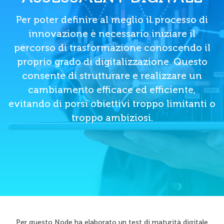
Per poter definire al meglio il processo di
innovazione è necessario iniziare il
percorso di trasformazione conoscendo il
proprio grado di digitalizzazione. Questo
consente di strutturare e realizzare un
cambiamento efficace ed efficiente,
evitando di porsi obiettivi troppo limitanti o
troppo ambiziosi.
Per questo Node ha elaborato un test di maturità digitale