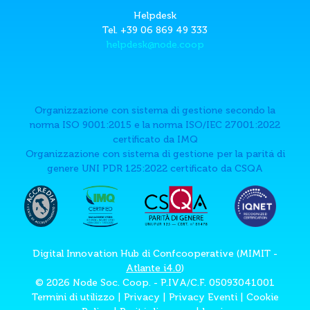
Helpdesk
Tel. +39 06 869 49 333
helpdesk@node.coop
Organizzazione con sistema di gestione secondo la
norma ISO 9001:2015 e la norma ISO/IEC 27001:2022
certificato da IMQ
Organizzazione con sistema di gestione per la paritá di
genere UNI PDR 125:2022 certificato da CSQA
Digital Innovation Hub di Confcooperative (MIMIT -
Atlante i4.0
)
© 2026 Node Soc. Coop. - P.IVA/C.F. 05093041001
Termini di utilizzo
|
Privacy
|
Privacy Eventi
|
Cookie