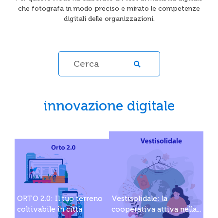
che fotografa in modo preciso e mirato le competenze
digitali delle organizzazioni.
innovazione digitale
ORTO 2.0: Il tuo terreno
Vestisolidale: la
coltivabile in città
cooperativa attiva nella...