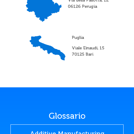
Via della Pallotta, 12
06126 Perugia
Puglia
Viale Einaudi, 15
70125 Bari
Glossario
Additive Manufacturing