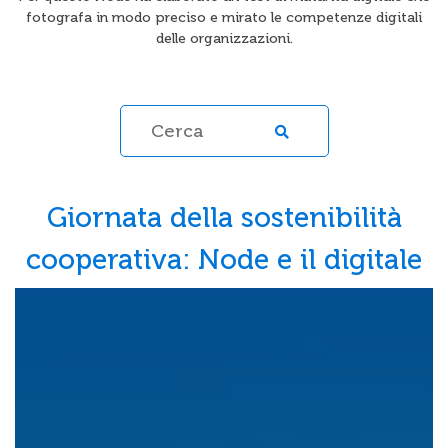
fotografa in modo preciso e mirato le competenze digitali
delle organizzazioni.
Giornata della sostenibilità
cooperativa: Node e il digitale