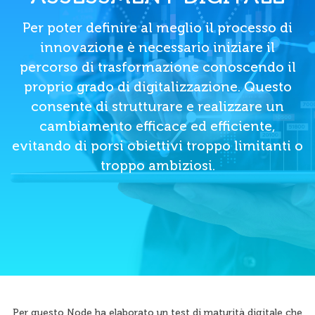
Per poter definire al meglio il processo di
innovazione è necessario iniziare il
percorso di trasformazione conoscendo il
proprio grado di digitalizzazione. Questo
consente di strutturare e realizzare un
cambiamento efficace ed efficiente,
evitando di porsi obiettivi troppo limitanti o
troppo ambiziosi.
Per questo Node ha elaborato un test di maturità digitale che