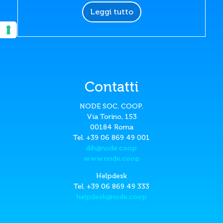
Leggi tutto
Contatti
NODE SOC. COOP.
Via Torino, 153
00184 Roma
Tel. +39 06 869 49 001
dih@node.coop
www.node.coop
Helpdesk
Tel. +39 06 869 49 333
helpdesk@node.coop