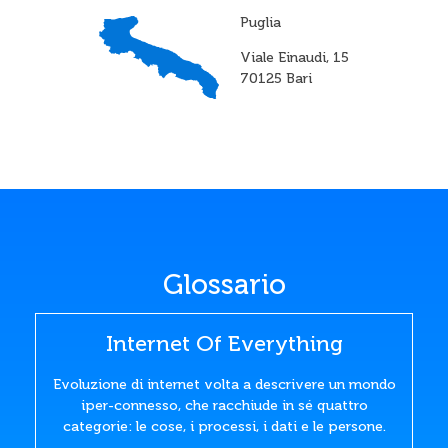
Puglia
Viale Einaudi, 15
70125 Bari
Glossario
Internet Of Everything
Evoluzione di internet volta a descrivere un mondo
iper-connesso, che racchiude in sé quattro
categorie: le cose, i processi, i dati e le persone.