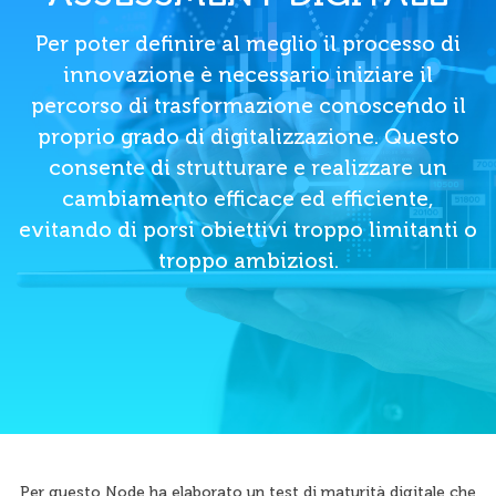
Per poter definire al meglio il processo di
innovazione è necessario iniziare il
percorso di trasformazione conoscendo il
proprio grado di digitalizzazione. Questo
consente di strutturare e realizzare un
cambiamento efficace ed efficiente,
evitando di porsi obiettivi troppo limitanti o
troppo ambiziosi.
Per questo Node ha elaborato un test di maturità digitale che