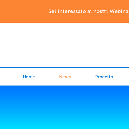
Sei interessato ai nostri Webina
Home
News
Progetto