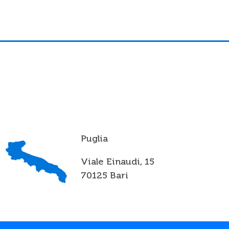
Puglia
Viale Einaudi, 15
70125 Bari