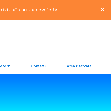
iviti alla nostra newsletter
oste
Contatti
Area riservata