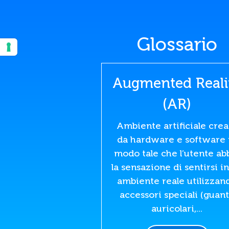
Glossario
Augmented Reali
(AR)
Ambiente artificiale crea
da hardware e software 
modo tale che l’utente ab
la sensazione di sentirsi i
ambiente reale utilizzan
accessori speciali (guant
auricolari,...