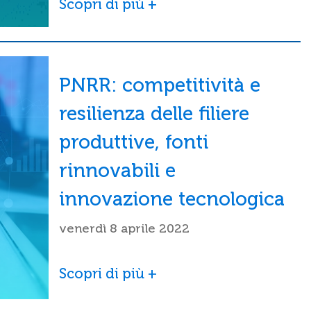
Scopri di più +
PNRR: competitività e
resilienza delle filiere
produttive, fonti
rinnovabili e
innovazione tecnologica
venerdì 8 aprile 2022
Scopri di più +