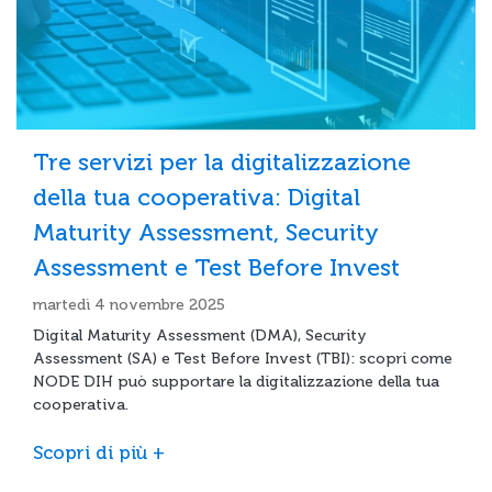
Tre servizi per la digitalizzazione
della tua cooperativa: Digital
Maturity Assessment, Security
Assessment e Test Before Invest
martedì 4 novembre 2025
Digital Maturity Assessment (DMA), Security
Assessment (SA) e Test Before Invest (TBI): scopri come
NODE DIH può supportare la digitalizzazione della tua
cooperativa.
Scopri di più +