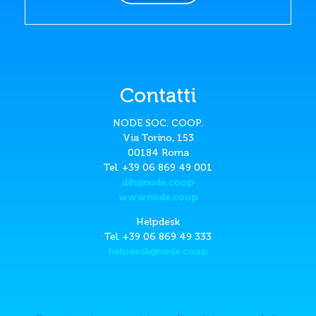
Contatti
NODE SOC. COOP.
Via Torino, 153
00184 Roma
Tel. +39 06 869 49 001
dih@node.coop
www.node.coop
Helpdesk
Tel. +39 06 869 49 333
helpdesk@node.coop