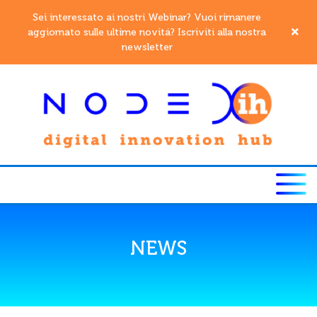
Sei interessato ai nostri Webinar? Vuoi rimanere
aggiornato sulle ultime novitá? Iscriviti alla nostra
newsletter
NEWS