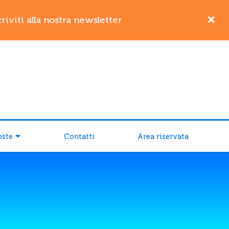
iviti alla nostra newsletter
oste
Contatti
Area riservata