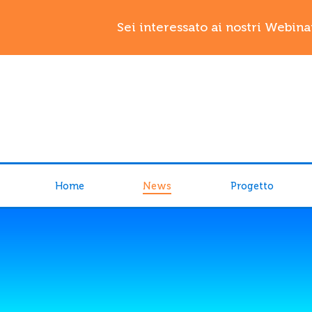
Sei interessato ai nostri Webina
Home
News
Progetto