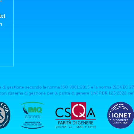
el
n
 di gestione secondo la norma ISO 9001:2015 e la norma ISO/IEC 27
on sistema di gestione per la paritá di genere UNI PDR 125:2022 ce