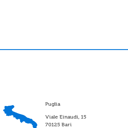
Puglia
Viale Einaudi, 15
70125 Bari