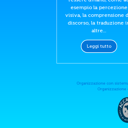
esempio la percezione
visiva, la comprensione d
discorso, la traduzione i
altre...
Leggi tutto
Organizzazione con sistema
Organizzazione c