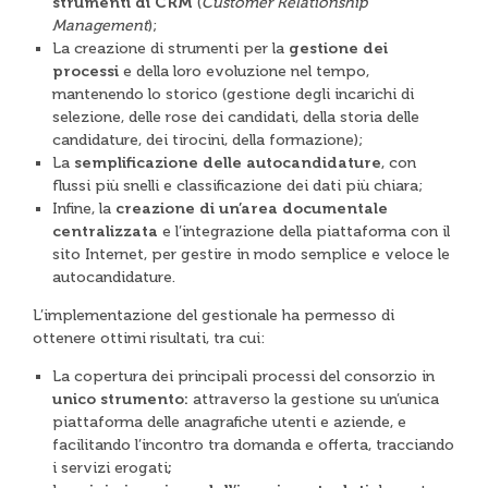
strumenti di CRM
(
Customer Relationship
Management
);
La creazione di strumenti per la
gestione dei
processi
e della loro evoluzione nel tempo,
mantenendo lo storico (gestione degli incarichi di
selezione, delle rose dei candidati, della storia delle
candidature, dei tirocini, della formazione);
La
semplificazione delle autocandidature
, con
flussi più snelli e classificazione dei dati più chiara;
Infine, la
creazione di un’area documentale
centralizzata
e l’integrazione della piattaforma con il
sito Internet, per gestire in modo semplice e veloce le
autocandidature.
L’implementazione del gestionale ha permesso di
ottenere ottimi risultati, tra cui:
La copertura dei principali processi del consorzio in
unico strumento:
attraverso la
gestione su un’unica
piattaforma delle anagrafiche utenti e aziende, e
facilitando l’incontro tra domanda e offerta, tracciando
i servizi erogati
;