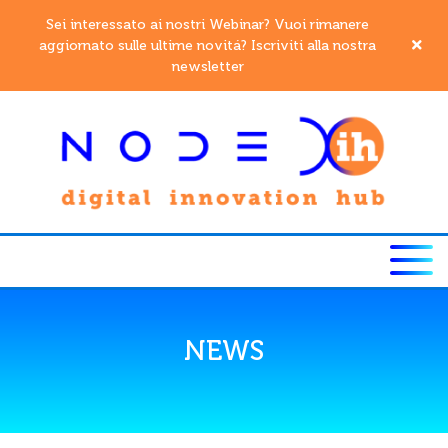
Sei interessato ai nostri Webinar? Vuoi rimanere
aggiornato sulle ultime novitá? Iscriviti alla nostra
newsletter
NEWS