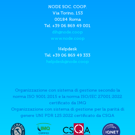
NODE SOC. COOP.
Via Torino, 153
00184 Roma
Tel. +39 06 869 49 001
dih@node.coop
www.node.coop
Helpdesk
Tel. +39 06 869 49 333
helpdesk@node.coop
Organizzazione con sistema di gestione secondo la
norma ISO 9001:2015 e la norma ISO/IEC 27001:2022
certificato da IMQ
Organizzazione con sistema di gestione per la paritá di
genere UNI PDR 125:2022 certificato da CSQA