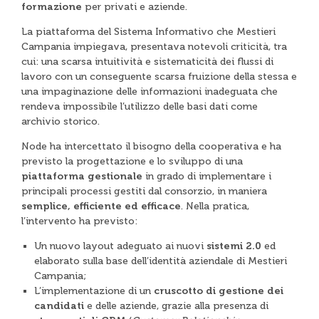
formazione
per privati e aziende.
La piattaforma del Sistema Informativo che Mestieri
Campania impiegava, presentava notevoli criticità, tra
cui: una scarsa intuitività e sistematicità dei flussi di
lavoro con un conseguente scarsa fruizione della stessa e
una impaginazione delle informazioni inadeguata che
rendeva impossibile l’utilizzo delle basi dati come
archivio storico.
Node ha intercettato il bisogno della cooperativa e ha
previsto la progettazione e lo sviluppo di una
piattaforma gestionale
in grado di implementare i
principali processi gestiti dal consorzio, in maniera
semplice, efficiente ed efficace
. Nella pratica,
l’intervento ha previsto:
Un nuovo layout adeguato ai nuovi
sistemi 2.0
ed
elaborato sulla base dell’identità aziendale di Mestieri
Campania;
L’implementazione di un
cruscotto
di gestione dei
candidati
e delle aziende, grazie alla presenza di