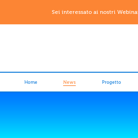
Sei interessato ai nostri Webina
Home
News
Progetto