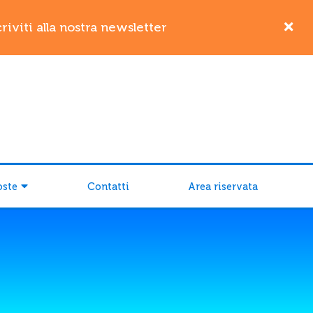
iviti alla nostra newsletter
oste
Contatti
Area riservata