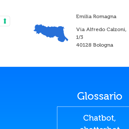
Emilia Romagna
Via Alfredo Calzoni,
1/3
40128 Bologna
Glossario
Chatbot,