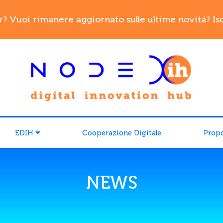
r? Vuoi rimanere aggiornato sulle ultime novitá? Iscr
EDIH
Cooperazione Digitale
Prop
NEWS