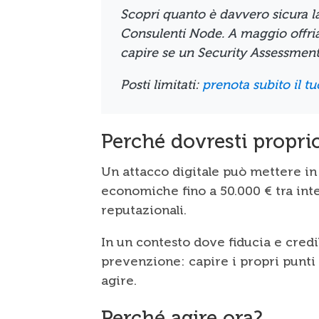
Scopri quanto è davvero sicura l
Consulenti Node. A maggio offr
capire se un Security Assessment è
Posti limitati:
prenota subito il tu
Perché dovresti proprio
Un attacco digitale può mettere i
economiche fino a 50.000 € tra inte
reputazionali.
In un contesto dove fiducia e credib
prevenzione: capire i propri punti
agire.
Perché agire ora?