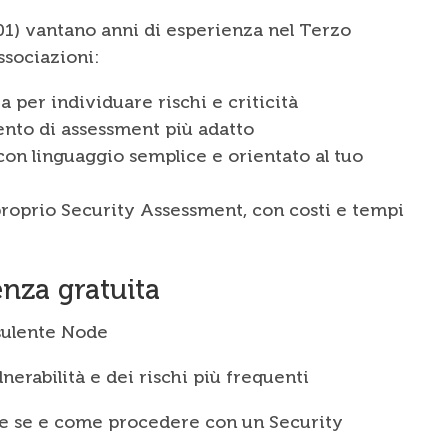
7001) vantano anni di esperienza nel Terzo
ssociazioni:
a per individuare rischi e criticità
mento di assessment più adatto
con linguaggio semplice e orientato al tuo
 proprio Security Assessment, con costi e tempi
enza gratuita
sulente Node
nerabilità e dei rischi più frequenti
re se e come procedere con un Security