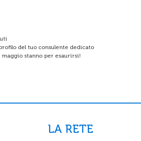
uti
profilo del tuo consulente dedicato
di maggio stanno per esaurirsi!
LA RETE