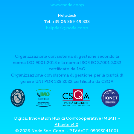
www.node.coop
Helpdesk
Tel. +39 06 869 49 333
helpdesk@node.coop
Organizzazione con sistema di gestione secondo la
norma ISO 9001:2015 e la norma ISO/IEC 27001:2022
certificato da IMQ
Organizzazione con sistema di gestione per la paritá di
genere UNI PDR 125:2022 certificato da CSQA
Digital Innovation Hub di Confcooperative (MIMIT -
Atlante i4.0
)
© 2026 Node Soc. Coop. - P.IVA/C.F. 05093041001