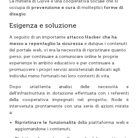
La miniera di Giove è una cooperativa sociale che si
occupa di
prevenzione e cura
di molteplici
forme di
disagio
.
Esigenza e soluzione
A seguito di un importante
attacco Hacker che ha
messo a repentaglio la sicurezza
e dunque i contenuti
del portale web, vi era la necessità di ripristinare quanto
perso, per continuare a comunicare online le proprie
esperienze in ambito educativo e per continuare a
promuovere i propri servizi assistenziali dedicati agli
individui meno fortunati nei loro contesti di vita.
Dopo un’attenta analisi delle necessità e
dell’infrastruttura in dotazione effettuata con i referenti
della cooperativa impegnati nel progetto, Node è
intervenuta prontamente con una serie di azioni mirate
a:
Ripristinare le funzionalità
della piattaforma web e
aggiornandone i contenuti;