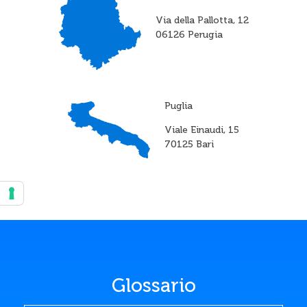
Via della Pallotta, 12
06126 Perugia
Puglia
Viale Einaudi, 15
70125 Bari
Glossario