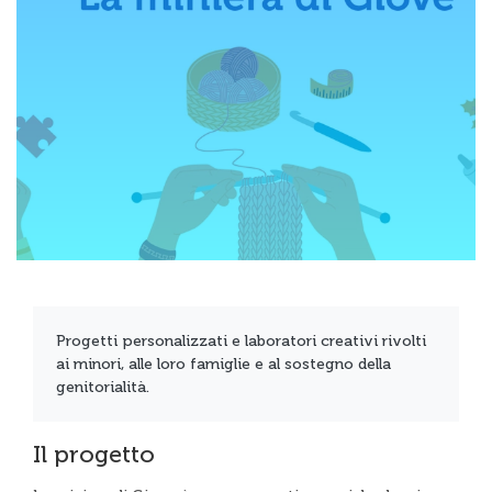
Progetti personalizzati e laboratori creativi rivolti
ai minori, alle loro famiglie e al sostegno della
genitorialità.
Il progetto