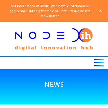
Sei interessato ai nostri Webinar? Vuoi rimanere
aggiornato sulle ultime novitá? Iscriviti alla nostra
newsletter
NEWS