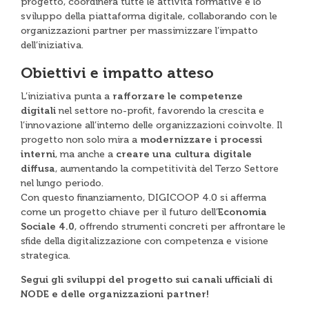
progetto, coordinerà tutte le attività formative e lo
sviluppo della piattaforma digitale, collaborando con le
organizzazioni partner per massimizzare l’impatto
dell’iniziativa.
Obiettivi e impatto atteso
L’iniziativa punta a
rafforzare le competenze
digitali
nel settore no-profit, favorendo la crescita e
l’innovazione all’interno delle organizzazioni coinvolte. Il
progetto non solo mira a
modernizzare i processi
interni
, ma anche a
creare una cultura digitale
diffusa
, aumentando la competitività del Terzo Settore
nel lungo periodo.
Con questo finanziamento, DIGICOOP 4.0 si afferma
come un progetto chiave per il futuro dell’
Economia
Sociale 4.0
, offrendo strumenti concreti per affrontare le
sfide della digitalizzazione con competenza e visione
strategica.
Segui gli sviluppi del progetto sui canali ufficiali di
NODE e delle organizzazioni partner!