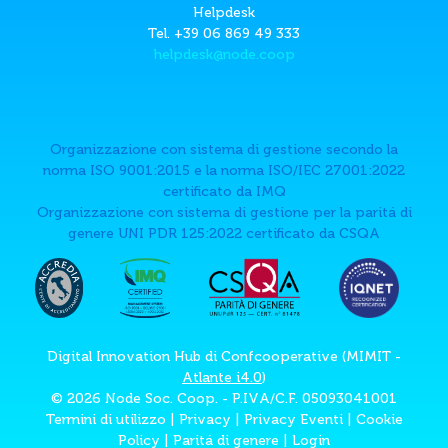
Helpdesk
Tel. +39 06 869 49 333
helpdesk@node.coop
Organizzazione con sistema di gestione secondo la
norma ISO 9001:2015 e la norma ISO/IEC 27001:2022
certificato da IMQ
Organizzazione con sistema di gestione per la paritá di
genere UNI PDR 125:2022 certificato da CSQA
Digital Innovation Hub di Confcooperative (MIMIT -
Atlante i4.0
)
© 2026 Node Soc. Coop. - P.IVA/C.F. 05093041001
Termini di utilizzo
|
Privacy
|
Privacy Eventi
|
Cookie
Policy
|
Paritá di genere
|
Login