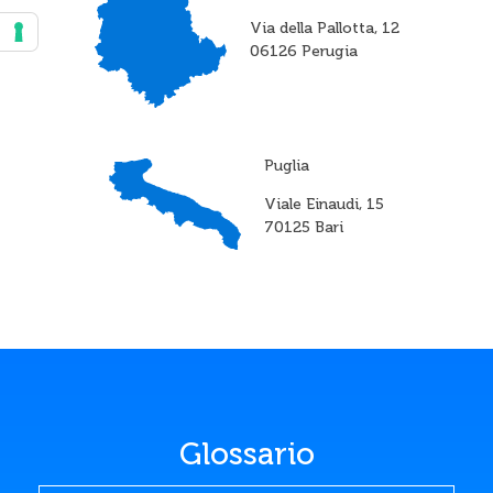
Via della Pallotta, 12
06126 Perugia
Puglia
Viale Einaudi, 15
70125 Bari
Glossario