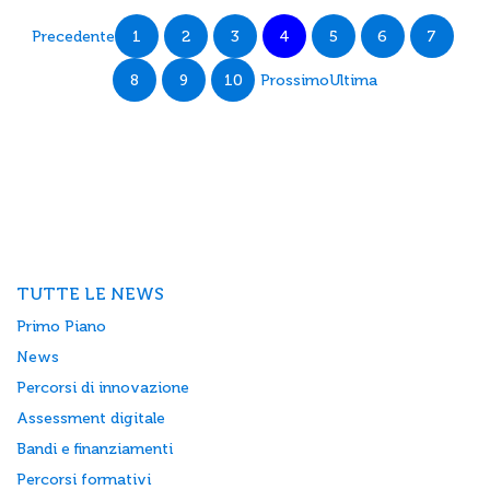
Precedente
1
2
3
4
5
6
7
8
9
10
Prossimo
Ultima
TUTTE LE NEWS
Primo Piano
News
Percorsi di innovazione
Assessment digitale
Bandi e finanziamenti
Percorsi formativi