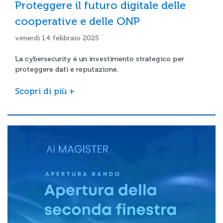
Proteggere il futuro digitale delle
cooperative e delle ONP
venerdì 14 febbraio 2025
La cybersecurity è un investimento strategico per
proteggere dati e reputazione.
Scopri di più +