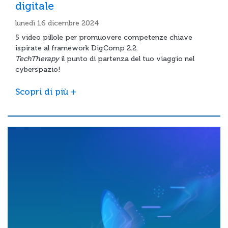
digitale
lunedì 16 dicembre 2024
5 video pillole per promuovere competenze chiave
ispirate al framework DigComp 2.2.
TechTherapy
il punto di partenza del tuo viaggio nel
cyberspazio!
Scopri di più +