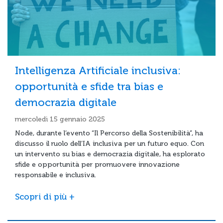
Intelligenza Artificiale inclusiva:
opportunità e sfide tra bias e
democrazia digitale
mercoledì 15 gennaio 2025
Node, durante l’evento “Il Percorso della Sostenibilità”, ha
discusso il ruolo dell’IA inclusiva per un futuro equo. Con
un intervento su bias e democrazia digitale, ha esplorato
sfide e opportunità per promuovere innovazione
responsabile e inclusiva.
Scopri di più +