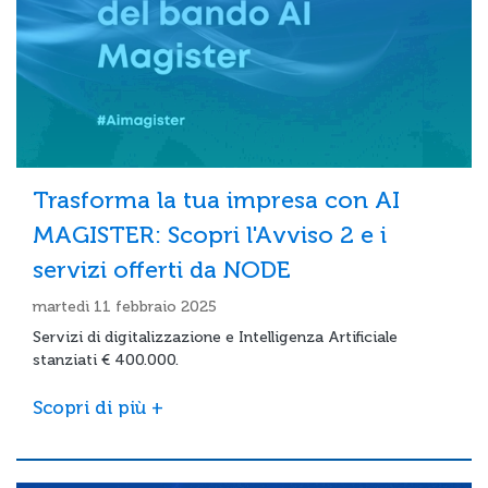
Trasforma la tua impresa con AI
MAGISTER: Scopri l'Avviso 2 e i
servizi offerti da NODE
martedì 11 febbraio 2025
Servizi di digitalizzazione e Intelligenza Artificiale
stanziati € 400.000.
Scopri di più +