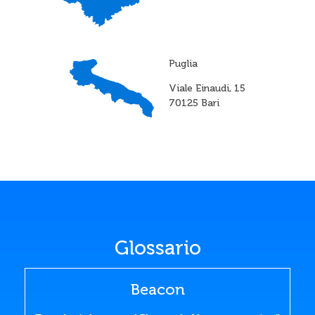
Puglia
Viale Einaudi, 15
70125 Bari
Glossario
Beacon