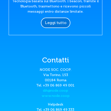
Tecnologia basata sul Bluetooth. I beacon, tramite il
Bluetooth, trasmettono e ricevono piccoli
messaggi entro distanze limitate.
Leggi tutto
Contatti
NODE SOC. COOP.
Via Torino, 153
00184 Roma
Tel. +39 06 869 49 001
dih@node.coop
www.node.coop
Helpdesk
Tel. +39 06 869 49 333