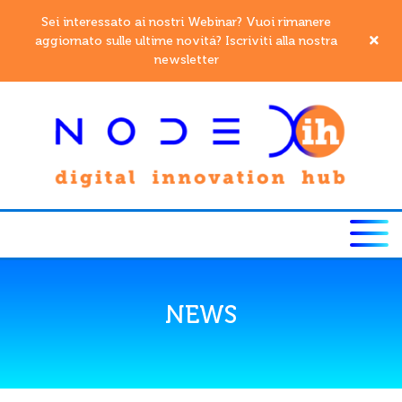
Sei interessato ai nostri Webinar? Vuoi rimanere
aggiornato sulle ultime novitá? Iscriviti alla nostra
newsletter
NEWS