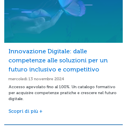
Innovazione Digitale: dalle
competenze alle soluzioni per un
futuro inclusivo e competitivo
mercoledì 13 novembre 2024
Accesso agevolato fino al 100%. Un catalogo formativo
per acquisire competenze pratiche e crescere nel futuro
digitale.
Scopri di più +