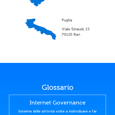
Puglia
Viale Einaudi, 15
70125 Bari
Glossario
Internet Governance
Insieme delle attività volte a individuare e far