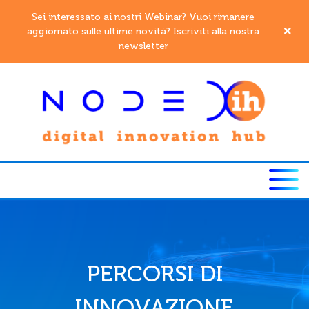
Sei interessato ai nostri Webinar? Vuoi rimanere
aggiornato sulle ultime novitá? Iscriviti alla nostra
newsletter
PERCORSI DI
INNOVAZIONE