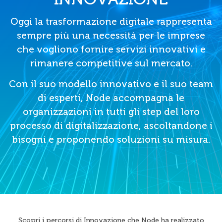
Oggi la trasformazione digitale rappresenta
sempre più una necessità per le imprese
che vogliono fornire servizi innovativi e
rimanere competitive sul mercato.
Con il suo modello innovativo e il suo team
di esperti, Node accompagna le
organizzazioni in tutti gli step del loro
processo di digitalizzazione, ascoltandone i
bisogni e proponendo soluzioni su misura.
Scopri i percorsi di Innovazione che Node ha realizzato