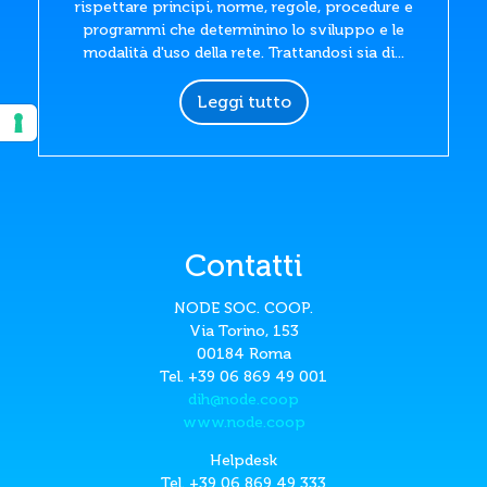
rispettare principi, norme, regole, procedure e
programmi che determinino lo sviluppo e le
modalità d'uso della rete. Trattandosi sia di...
Leggi tutto
Contatti
NODE SOC. COOP.
Via Torino, 153
00184 Roma
Tel. +39 06 869 49 001
dih@node.coop
www.node.coop
Helpdesk
Tel. +39 06 869 49 333