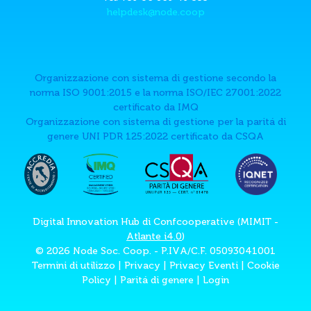
helpdesk@node.coop
Organizzazione con sistema di gestione secondo la
norma ISO 9001:2015 e la norma ISO/IEC 27001:2022
certificato da IMQ
Organizzazione con sistema di gestione per la paritá di
genere UNI PDR 125:2022 certificato da CSQA
Digital Innovation Hub di Confcooperative (MIMIT -
Atlante i4.0
)
© 2026 Node Soc. Coop. - P.IVA/C.F. 05093041001
Termini di utilizzo
|
Privacy
|
Privacy Eventi
|
Cookie
Policy
|
Paritá di genere
|
Login