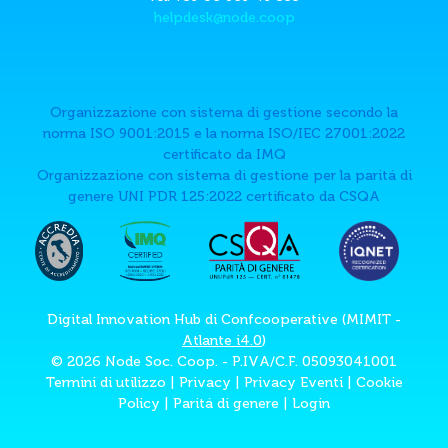
helpdesk@node.coop
Organizzazione con sistema di gestione secondo la
norma ISO 9001:2015 e la norma ISO/IEC 27001:2022
certificato da IMQ
Organizzazione con sistema di gestione per la paritá di
genere UNI PDR 125:2022 certificato da CSQA
Digital Innovation Hub di Confcooperative (MIMIT -
Atlante i4.0
)
© 2026 Node Soc. Coop. - P.IVA/C.F. 05093041001
Termini di utilizzo
|
Privacy
|
Privacy Eventi
|
Cookie
Policy
|
Paritá di genere
|
Login