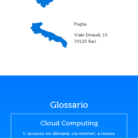
Puglia
Viale Einaudi, 15
70125 Bari
Glossario
Cloud Computing
L' accesso on-demand, via internet, a risorse