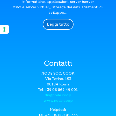
informatiche, applicazioni, server (server
fisici e server virtuali), storage dei dati, strumenti di
sviluppo,...
Leggi tutto
Contatti
NODE SOC. COOP.
Via Torino, 153
00184 Roma
Tel. +39 06 869 49 001
dih@node.coop
www.node.coop
Helpdesk
Tel. +39 06 869 49 333