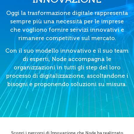
Oggi la trasformazione digitale rappresenta
sempre più una necessità per le imprese
che vogliono fornire servizi innovativi e
rimanere competitive sul mercato.
Con il suo modello innovativo e il suo team
di esperti, Node accompagna le
organizzazioni in tutti gli step del loro
processo di digitalizzazione, ascoltandone i
bisogni e proponendo soluzioni su misura.
Scopri i percorsi di Innovazione che Node ha realizzato