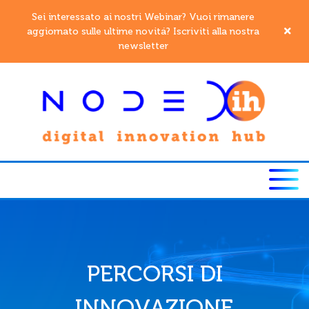
Sei interessato ai nostri Webinar? Vuoi rimanere
aggiornato sulle ultime novitá? Iscriviti alla nostra
newsletter
PERCORSI DI
INNOVAZIONE