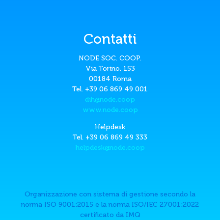
Contatti
NODE SOC. COOP.
Via Torino, 153
00184 Roma
Tel. +39 06 869 49 001
dih@node.coop
www.node.coop
Helpdesk
Tel. +39 06 869 49 333
helpdesk@node.coop
Organizzazione con sistema di gestione secondo la
norma ISO 9001:2015 e la norma ISO/IEC 27001:2022
certificato da IMQ