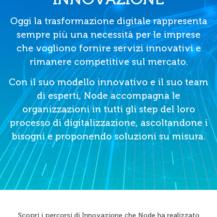
Oggi la trasformazione digitale rappresenta
sempre più una necessità per le imprese
che vogliono fornire servizi innovativi e
rimanere competitive sul mercato.
Con il suo modello innovativo e il suo team
di esperti, Node accompagna le
organizzazioni in tutti gli step del loro
processo di digitalizzazione, ascoltandone i
bisogni e proponendo soluzioni su misura.
Scopri i percorsi di Innovazione che Node ha realizzato