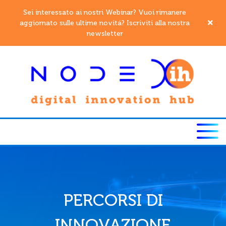
Sei interessato ai nostri Webinar? Vuoi rimanere
aggiornato sulle ultime novitá? Iscriviti alla nostra
newsletter
PERCORSI DI
INNOVAZIONE