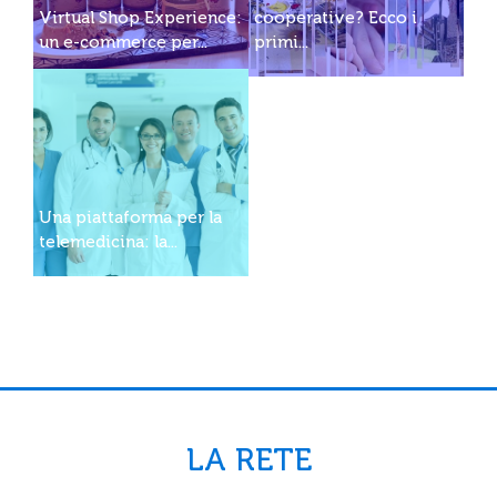
Virtual Shop Experience:
cooperative? Ecco i
un e-commerce per...
primi...
Una piattaforma per la
telemedicina: la...
LA RETE