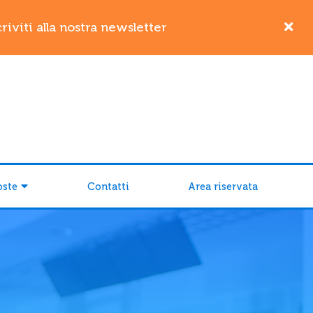
iviti alla nostra newsletter
oste
Contatti
Area riservata