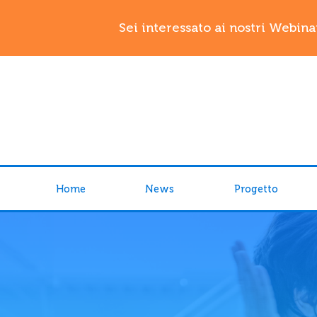
Sei interessato ai nostri Webina
Home
News
Progetto