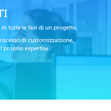
TI
n tutte le fasi di un progetto.
processo di customizzazione,
il proprio expertise.