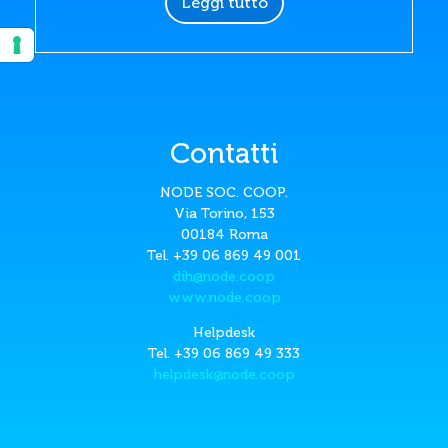
Leggi tutto
Contatti
NODE SOC. COOP.
Via Torino, 153
00184 Roma
Tel. +39 06 869 49 001
dih@node.coop
www.node.coop
Helpdesk
Tel. +39 06 869 49 333
helpdesk@node.coop