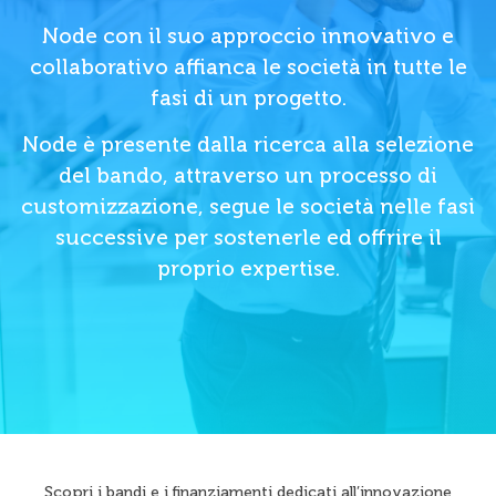
Node con il suo approccio innovativo e
collaborativo affianca le società in tutte le
fasi di un progetto.
Node è presente dalla ricerca alla selezione
del bando, attraverso un processo di
customizzazione, segue le società nelle fasi
successive per sostenerle ed offrire il
proprio expertise.
Scopri i bandi e i finanziamenti dedicati all’innovazione