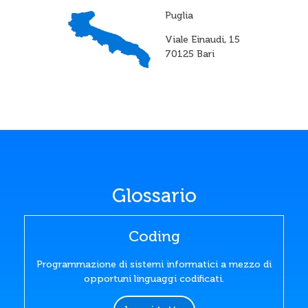
Puglia
Viale Einaudi, 15
70125 Bari
Glossario
Coding
Programmazione di sistemi informatici a mezzo di
opportuni linguaggi codificati.