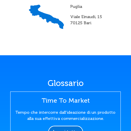
Puglia
Viale Einaudi, 15
70125 Bari
Glossario
Time To Market
Tempo che intercorre dall'ideazione di un prodotto
alla sua effettiva commercializzazione.