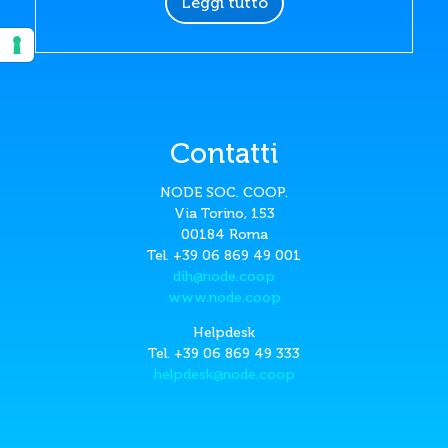
Leggi tutto
Contatti
NODE SOC. COOP.
Via Torino, 153
00184 Roma
Tel. +39 06 869 49 001
dih@node.coop
www.node.coop
Helpdesk
Tel. +39 06 869 49 333
helpdesk@node.coop