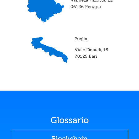
Via della Pallotta, 12
06126 Perugia
Puglia
Viale Einaudi, 15
70125 Bari
Glossario
Blockchain