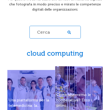
che fotografa in modo preciso e mirato le competenze
digitali delle organizzazioni.
cloud computing
Come aiuteremo le
Una piattaforma per la
cooperative? Ecco i
telemedicina: la...
primi...