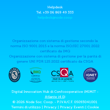
Helpdesk
Tel. +39 06 869 49 333
helpdesk@node.coop
Organizzazione con sistema di gestione secondo la
norma ISO 9001:2015 e la norma ISO/IEC 27001:2022
certificato da IMQ
Organizzazione con sistema di gestione per la paritá di
genere UNI PDR 125:2022 certificato da CSQA
Digital Innovation Hub di Confcooperative (MIMIT -
Atlante i4.0
)
© 2026 Node Soc. Coop. - P.IVA/C.F. 05093041001
Termini di utilizzo
|
Privacy
|
Privacy Eventi
|
Cookie