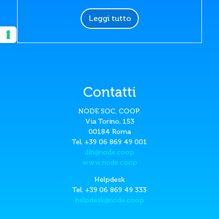
Leggi tutto
Contatti
NODE SOC. COOP.
Via Torino, 153
00184 Roma
Tel. +39 06 869 49 001
dih@node.coop
www.node.coop
Helpdesk
Tel. +39 06 869 49 333
helpdesk@node.coop