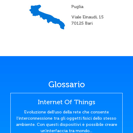
Puglia
Viale Einaudi, 15
70125 Bari
Glossario
Internet Of Things
Evoluzione dell’uso della rete che consente
l’interconnessione tra gli oggetti fisici dello stesso
ambiente. Con questi dispositivi è possibile creare
un’interfaccia tra mondo...