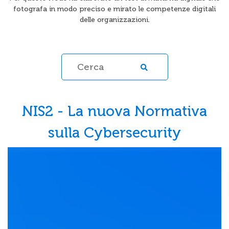
fotografa in modo preciso e mirato le competenze digitali
delle organizzazioni.
NIS2 - La nuova Normativa
sulla Cybersecurity