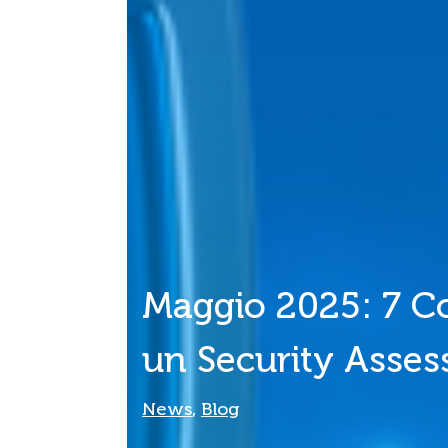
Maggio 2025: 7 Co
un Security Asse
News
,
Blog