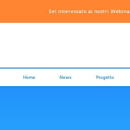
Sei interessato ai nostri Webina
Home
News
Progetto