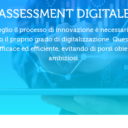
ASSESSMENT DIGITAL
eglio il processo di innovazione è necessario
il proprio grado di digitalizzazione. Quest
icace ed efficiente, evitando di porsi obiet
ambiziosi.