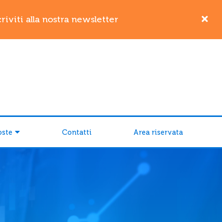
iviti alla nostra newsletter
oste
Contatti
Area riservata