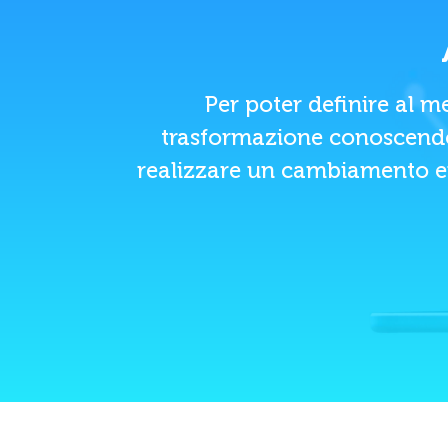
Per poter definire al m
trasformazione conoscendo 
realizzare un cambiamento eff