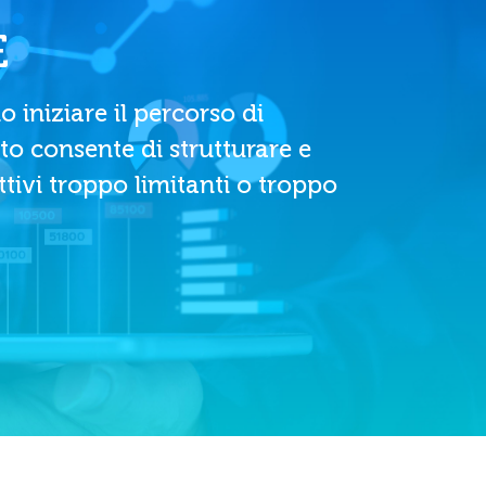
E
 iniziare il percorso di
o consente di strutturare e
tivi troppo limitanti o troppo