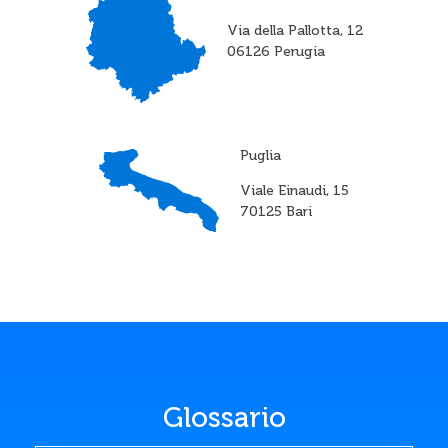
Via della Pallotta, 12
06126 Perugia
Puglia
Viale Einaudi, 15
70125 Bari
Glossario