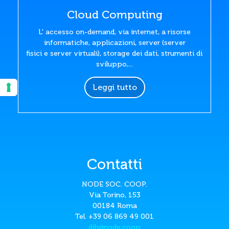
Cloud Computing
L' accesso on-demand, via internet, a risorse
informatiche, applicazioni, server (server
fisici e server virtuali), storage dei dati, strumenti di
sviluppo,...
Leggi tutto
Contatti
NODE SOC. COOP.
Via Torino, 153
00184 Roma
Tel. +39 06 869 49 001
dih@node.coop