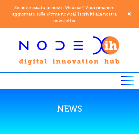
Sei interessato ai nostri Webinar? Vuoi rimanere
aggiornato sulle ultime novitá? Iscriviti alla nostra
newsletter
NEWS