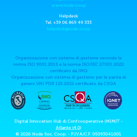
www.node.coop
Helpdesk
Tel. +39 06 869 49 333
helpdesk@node.coop
Organizzazione con sistema di gestione secondo la
norma ISO 9001:2015 e la norma ISO/IEC 27001:2022
certificato da IMQ
Organizzazione con sistema di gestione per la paritá di
genere UNI PDR 125:2022 certificato da CSQA
Digital Innovation Hub di Confcooperative (MIMIT -
Atlante i4.0
)
© 2026 Node Soc. Coop. - P.IVA/C.F. 05093041001