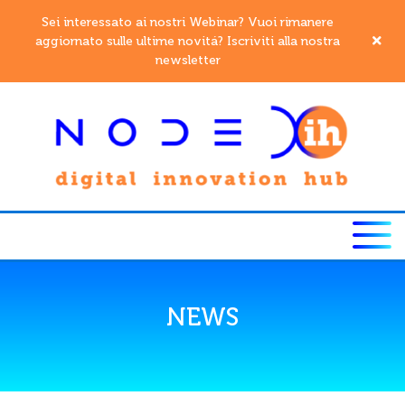
Sei interessato ai nostri Webinar? Vuoi rimanere
aggiornato sulle ultime novitá? Iscriviti alla nostra
newsletter
NEWS