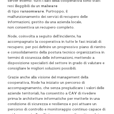
server interno: tutti i dati della cooperativa sono stati
resi illeggibili da un
malware
di tipo
ransomware
. Purtroppo, il
malfunzionamento dei servizi di recupero delle
informazioni, gestito da una azienda locale,
non consentiva un recupero completo.
Node, coinvolta a seguito dell’incidente, ha
accompagnato la cooperativa in tutte le fasi iniziali di
recupero; per poi definire un progressivo piano di rientro
e consolidamento della postura tecnico organizzativa in
termini di sicurezza delle informazioni, mettendo a
disposizione specialisti del settore in grado di valutare e
consigliare le migliori soluzioni possibili.
Grazie anche alla visione del management della
cooperativa, Node ha iniziato un percorso di
accompagnamento, che senza pregiudicare i valori delle
aziende territoriali, ha consentito a
CAV
di rivedere
prima le architetture informatiche per metterle in una
condizione di sicurezza e resilienza e poi attuare un
percorso di controllo e monitoraggio continuo capace di