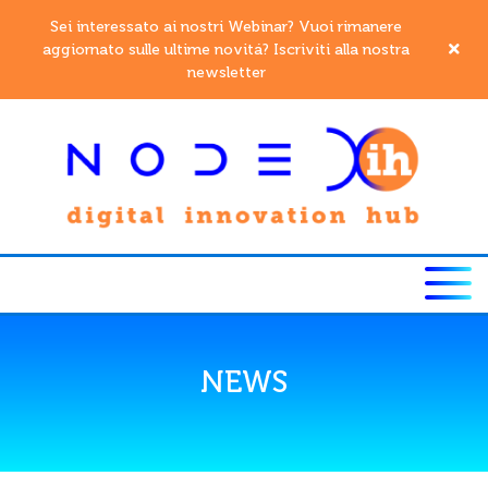
Sei interessato ai nostri Webinar? Vuoi rimanere
aggiornato sulle ultime novitá? Iscriviti alla nostra
newsletter
NEWS