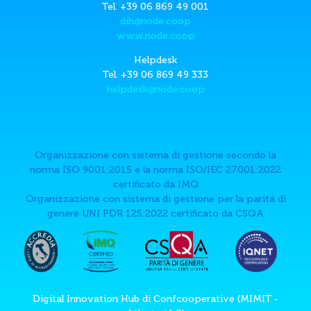
Tel. +39 06 869 49 001
dih@node.coop
www.node.coop
Helpdesk
Tel. +39 06 869 49 333
helpdesk@node.coop
Organizzazione con sistema di gestione secondo la
norma ISO 9001:2015 e la norma ISO/IEC 27001:2022
certificato da IMQ
Organizzazione con sistema di gestione per la paritá di
genere UNI PDR 125:2022 certificato da CSQA
Digital Innovation Hub di Confcooperative (MIMIT -